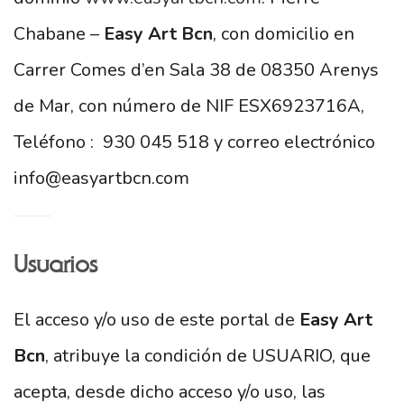
Chabane –
Easy Art Bcn
, con domicilio en
Carrer Comes d’en Sala 38 de 08350 Arenys
de Mar, con número de NIF ESX6923716A,
Teléfono : 930 045 518 y correo electrónico
info@easyartbcn.com
Usuarios
El acceso y/o uso de este portal de
Easy Art
Bcn
, atribuye la condición de USUARIO, que
acepta, desde dicho acceso y/o uso, las