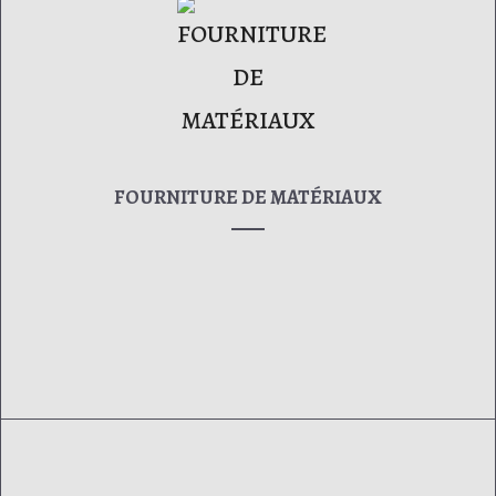
FOURNITURE DE MATÉRIAUX
Chez Easy Art vous trouverez tout relatif sur les tendus.